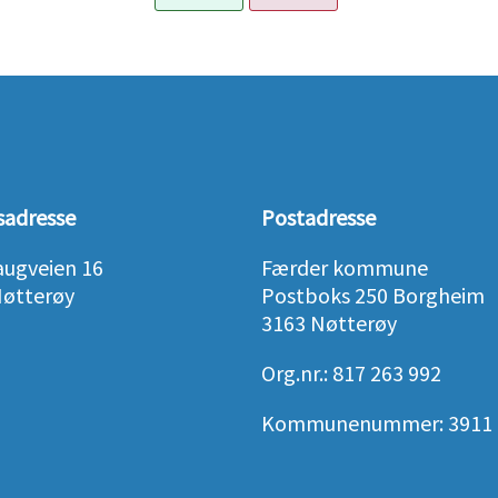
sadresse
Postadresse
augveien 16
Færder kommune
Nøtterøy
Postboks 250 Borgheim
3163 Nøtterøy
Org.nr.: 817 263 992
Kommunenummer: 3911