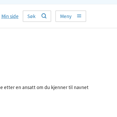
Min side
Søk
Meny
ke etter en ansatt om du kjenner til navnet