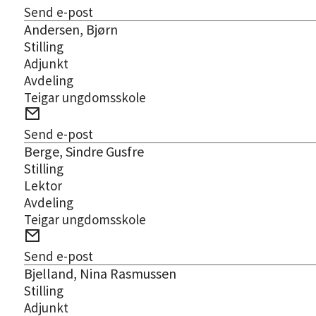
post
Send e-post
Andersen, Bjørn
Stilling
Adjunkt
Avdeling
Teigar ungdomsskole
E-
post
Send e-post
Berge, Sindre Gusfre
Stilling
Lektor
Avdeling
Teigar ungdomsskole
E-
post
Send e-post
Bjelland, Nina Rasmussen
Stilling
Adjunkt