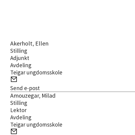
Resultat
Akerholt, Ellen
Stilling
Adjunkt
Avdeling
Teigar ungdomsskole
E-
post
Send e-post
Amouzegar, Milad
Stilling
Lektor
Avdeling
Teigar ungdomsskole
E-