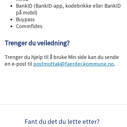
BankID (BankID-app, kodebrikke eller BankID
på mobil)
Buypass
Commfides
Trenger du veiledning?
Trenger du hjelp til å bruke Min side kan du sende
en e-post til
postmottak@faerder.kommune.no
.
Fant du det du lette etter?