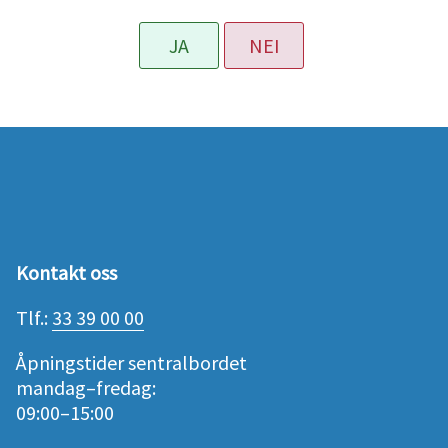
JA
NEI
Kontakt oss
Tlf.:
33 39 00 00
Åpningstider sentralbordet
mandag–fredag:
09:00–15:00