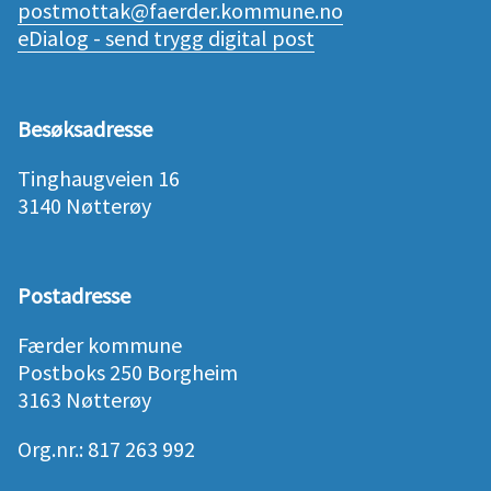
postmottak@faerder.kommune.no
eDialog - send trygg digital post
Besøksadresse
Tinghaugveien 16
3140 Nøtterøy
Postadresse
Færder kommune
Postboks 250 Borgheim
3163 Nøtterøy
Org.nr.: 817 263 992