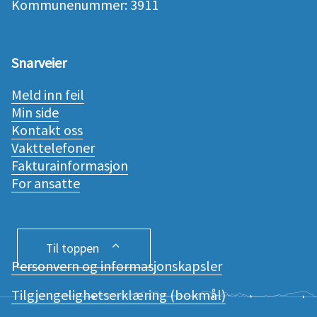
Kommunenummer: 3911
Snarveier
Meld inn feil
Min side
Kontakt oss
Vakttelefoner
Fakturainformasjon
For ansatte
Til toppen
Personvern og informasjonskapsler
Tilgjengelighetserklæring (bokmål)