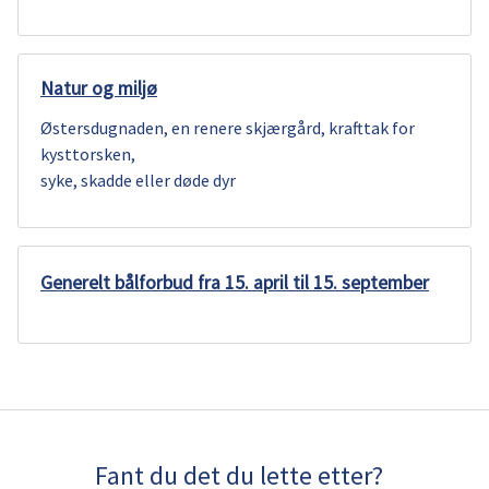
Natur og miljø
Østersdugnaden, en renere skjærgård, krafttak for
kysttorsken,
syke, skadde eller døde dyr
Generelt bålforbud fra 15. april til 15. september
Fant du det du lette etter?