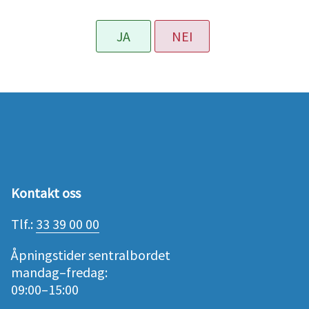
JA
NEI
Kontakt oss
Tlf.:
33 39 00 00
Åpningstider sentralbordet
mandag–fredag:
09:00–15:00