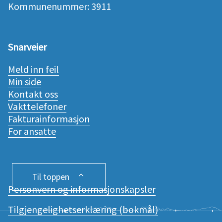
Kommunenummer: 3911
Snarveier
Meld inn feil
Min side
Kontakt oss
Vakttelefoner
Fakturainformasjon
For ansatte
Til toppen
Personvern og informasjonskapsler
Tilgjengelighetserklæring (bokmål)