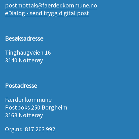
postmottak@faerder.kommune.no
eDialog - send trygg digital post
Besøksadresse
Tinghaugveien 16
3140 Nøtterøy
Postadresse
Færder kommune
Postboks 250 Borgheim
3163 Nøtterøy
Org.nr.: 817 263 992