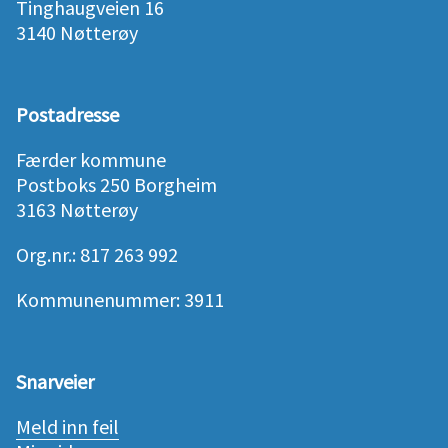
Tinghaugveien 16
3140 Nøtterøy
Postadresse
Færder kommune
Postboks 250 Borgheim
3163 Nøtterøy
Org.nr.: 817 263 992
Kommunenummer: 3911
Snarveier
Meld inn feil