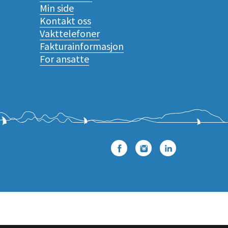
Min side
Kontakt oss
Vakttelefoner
Fakturainformasjon
For ansatte
Facebook
Instagram
LinkedIn