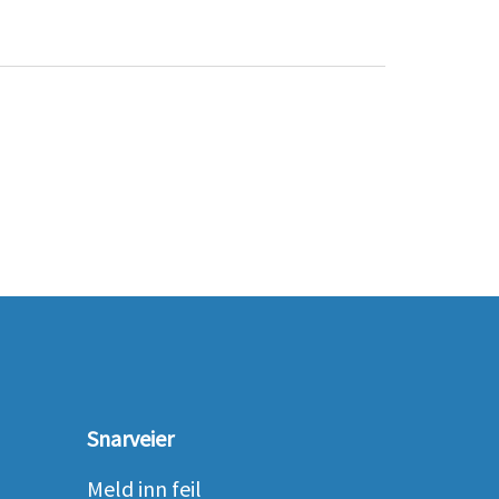
Snarveier
Meld inn feil