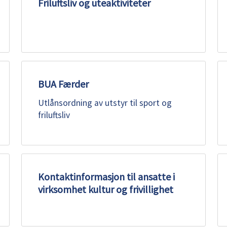
Friluftsliv og uteaktiviteter
BUA Færder
Utlånsordning av utstyr til sport og
friluftsliv
Kontaktinformasjon til ansatte i
virksomhet kultur og frivillighet