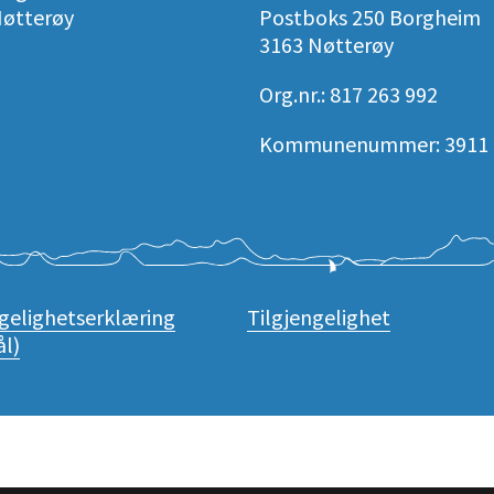
Nøtterøy
Postboks 250 Borgheim
3163 Nøtterøy
Org.nr.: 817 263 992
Kommunenummer: 3911
ngelighetserklæring
Tilgjengelighet
l)