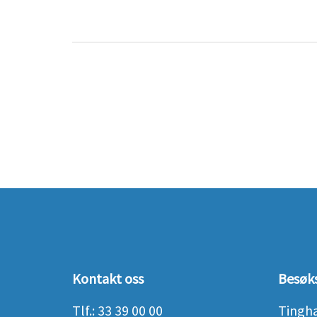
Kontakt oss
Besøk
Tlf.:
33 39 00 00
Tingh