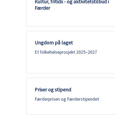
Kultur, fritids - og aktivitetstilbud i
Færder
Ungdom på laget
Et folkehelseprosjekt 2025–2027
Priser og stipend
Færderprisen og Færderstipendet