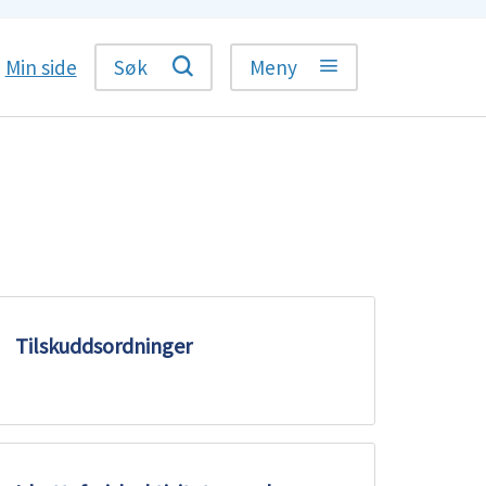
Min side
Søk
Meny
Tilskuddsordninger