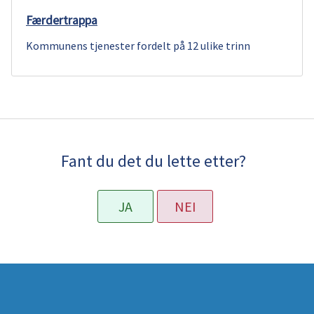
Færdertrappa
Kommunens tjenester fordelt på 12 ulike trinn
Fant du det du lette etter?
JA
NEI