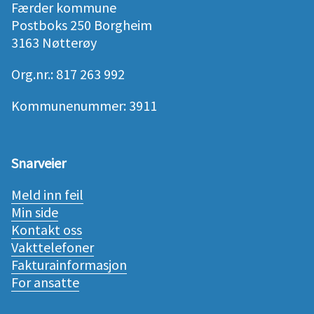
Færder kommune
Postboks 250 Borgheim
3163 Nøtterøy
Org.nr.: 817 263 992
Kommunenummer: 3911
Snarveier
Meld inn feil
Min side
Kontakt oss
Vakttelefoner
Fakturainformasjon
For ansatte