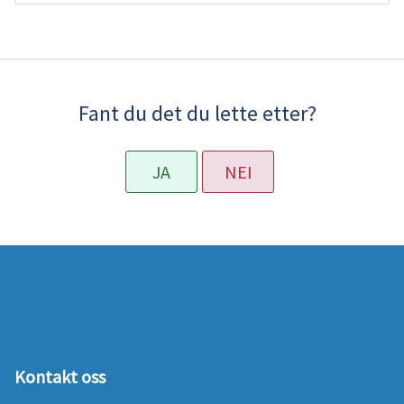
Fant du det du lette etter?
JA
NEI
Kontakt oss