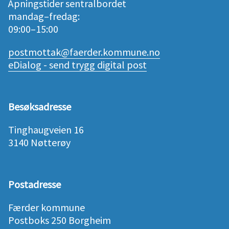
Åpningstider sentralbordet
mandag–fredag:
09:00–15:00
postmottak@faerder.kommune.no
eDialog - send trygg digital post
Besøksadresse
Tinghaugveien 16
3140 Nøtterøy
Postadresse
Færder kommune
Postboks 250 Borgheim