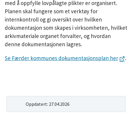
med å oppfylle lovpålagte plikter er organisert.
u
Planen skal fungere som et verktøy for
internkontroll og gi oversikt over hvilken
n
dokumentasjon som skapes i virksomheten, hvilket
e
arkivmateriale organet forvalter, og hvordan
denne dokumentasjonen lagres.
Se Færder kommunes dokumentasjonsplan her
.
Oppdatert:
27.04.2026