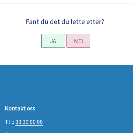
Fant du det du lette etter?
JA
NEI
Kontakt oss
Tlf.:
33 39 00 00