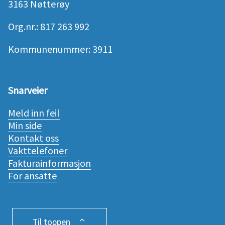
3163 Nøtterøy
Org.nr.: 817 263 992
Kommunenummer: 3911
Snarveier
Meld inn feil
Min side
Kontakt oss
Vakttelefoner
Fakturainformasjon
For ansatte
Til toppen