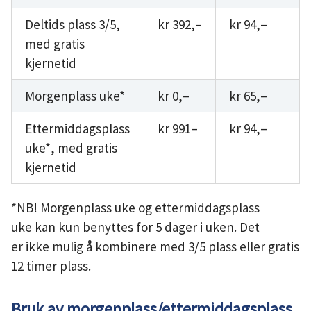
Deltids plass 3/5,
kr 392,–
kr 94,–
med gratis
kjernetid
Morgenplass uke*
kr 0,–
kr 65,–
Ettermiddagsplass
kr 991–
kr 94,–
uke*, med gratis
kjernetid
*NB! Morgenplass uke og ettermiddagsplass
uke kan kun benyttes for 5 dager i uken. Det
er ikke mulig å kombinere med 3/5 plass eller gratis
12 timer plass.
Bruk av morgenplass/ettermiddagsplass