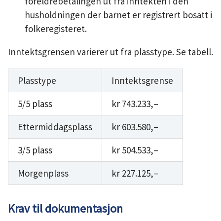
foreldrebetalingen ut fra inntekten i den
husholdningen der barnet er registrert bosatt i
folkeregisteret.
Inntektsgrensen varierer ut fra plasstype. Se tabell.
Plasstype
Inntektsgrense
5/5 plass
kr 743.233,–
Ettermiddagsplass
kr 603.580,–
3/5 plass
kr 504.533,–
Morgenplass
kr 227.125,–
Krav til dokumentasjon