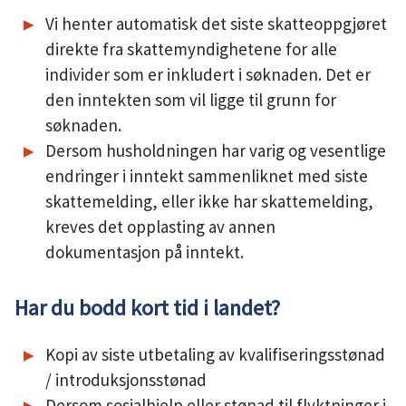
Vi henter automatisk det siste skatteoppgjøret
direkte fra skattemyndighetene for alle
individer som er inkludert i søknaden. Det er
den inntekten som vil ligge til grunn for
søknaden.
Dersom husholdningen har varig og vesentlige
endringer i inntekt sammenliknet med siste
skattemelding, eller ikke har skattemelding,
kreves det opplasting av annen
dokumentasjon på inntekt.
Har du bodd kort tid i landet?
Kopi av siste utbetaling av kvalifiseringsstønad
/ introduksjonsstønad
Dersom sosialhjelp eller stønad til flyktninger i