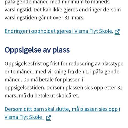
påfølgende måned med minimum to måneds
varslingstid. Det kan ikke gjøres endringer dersom
varslingstiden går ut over 31. mars.
Endringer i oppholdet gjøres i Visma Flyt Skole.
Oppsigelse av plass
Oppsigelsesfrist og frist for redusering av plasstype
er to måned, med virkning fra den 1. i påfølgende
måned. Du må betale for plassen i
oppsigelsestiden. Dersom plassen sies opp etter 31.
mars, må du betale ut skoleåret.
Dersom ditt barn skal slutte, må plassen sies opp i
Visma Flyt Skole