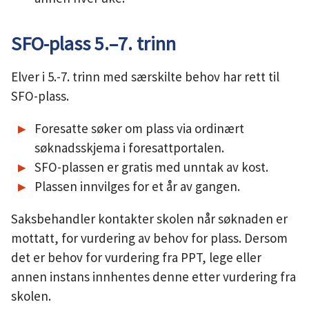
SFO-plass 5.–7. trinn
Elver i 5.-7. trinn med særskilte behov har rett til
SFO-plass.
Foresatte søker om plass via ordinært
søknadsskjema i foresattportalen.
SFO-plassen er gratis med unntak av kost.
Plassen innvilges for et år av gangen.
Saksbehandler kontakter skolen når søknaden er
mottatt, for vurdering av behov for plass. Dersom
det er behov for vurdering fra PPT, lege eller
annen instans innhentes denne etter vurdering fra
skolen.