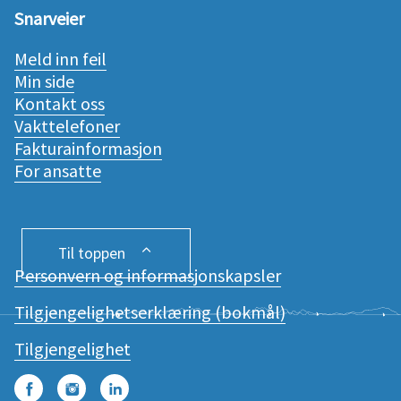
Snarveier
Meld inn feil
Min side
Kontakt oss
Vakttelefoner
Fakturainformasjon
For ansatte
Til toppen
Personvern og informasjonskapsler
Tilgjengelighetserklæring (bokmål)
Tilgjengelighet
Facebook
Instagram
LinkedIn