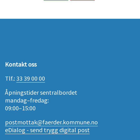
Kontakt oss
Tlf.:
33 39 00 00
Åpningstider sentralbordet
mandag–fredag:
09:00–15:00
postmottak@faerder.kommune.no
eDialog - send trygg digital post