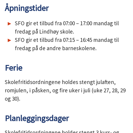
Åpningstider
SFO gir et tilbud fra 07:00 – 17:00 mandag til
fredag på Lindhøy skole.
SFO gir et tilbud fra 07:15 – 16:45 mandag til
fredag på de andre barneskolene.
Ferie
Skolefritidsordningene holdes stengt julaften,
romjulen, i påsken, og fire uker i juli (uke 27, 28, 29
og 30).
Planleggingsdager
Skolefritidsordningene holder stengt 3 kurs- og