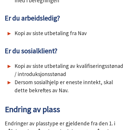
med i beregningen
Er du arbeidsledig?
Kopi av siste utbetaling fra Nav
Er du sosialklient?
Kopi av siste utbetaling av kvalifiseringsstønad
/ introduksjonsstønad
Dersom sosialhjelp er eneste inntekt, skal
dette bekreftes av Nav.
Endring av plass
Endringer av plasstype er gjeldende fra den 1. i