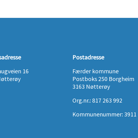
sadresse
Postadresse
augveien 16
Færder kommune
Nøtterøy
Postboks 250 Borgheim
3163 Nøtterøy
Org.nr.: 817 263 992
Kommunenummer: 3911