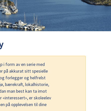
y
 i form av en serie med
 på akkurat sitt spesielle
og forlegger og helfrelst
ø, bærekraft, lokalhistorie,
ordan man best kan ta imot
 «interessert», er skoleelev
en på opplevelsen til dine