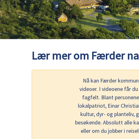
Lær mer om Færder nas
Nå kan Færder kommune 
videoer. I videoene får d
fagfelt. Blant personene
lokalpatriot, Einar Christi
kultur, dyr- og planteliv
besøkende. Absolutt alle ka
eller om du jobber i reis