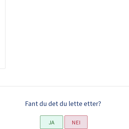
Fant du det du lette etter?
JA
NEI