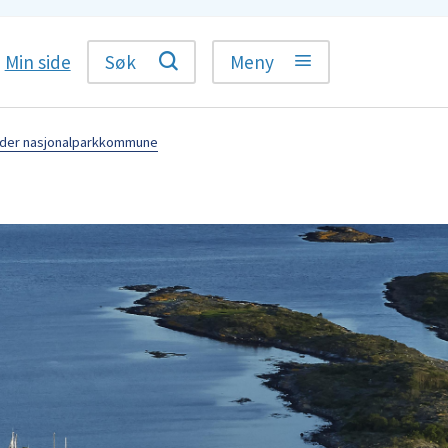
Min side
Søk
Meny
rder nasjonalparkkommune