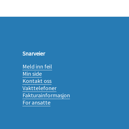
Snarveier
Meld inn feil
Min side
Kontakt oss
Vakttelefoner
Fakturainformasjon
For ansatte