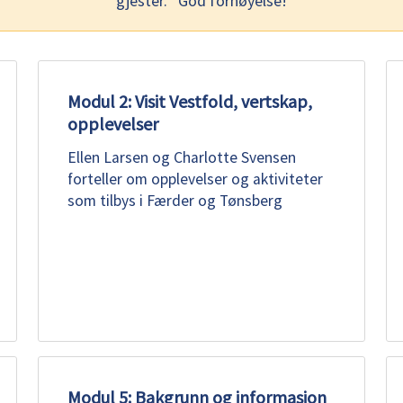
gjester. God fornøyelse!
Modul 2: Visit Vestfold, vertskap,
opplevelser
Ellen Larsen og Charlotte Svensen
forteller om opplevelser og aktiviteter
som tilbys i Færder og Tønsberg
Modul 5: Bakgrunn og informasjon