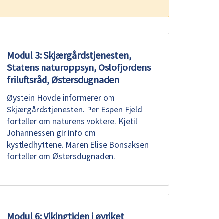
Modul 3: Skjærgårdstjenesten,
Statens naturoppsyn, Oslofjordens
friluftsråd, Østersdugnaden
Øystein Hovde informerer om
Skjærgårdstjenesten. Per Espen Fjeld
forteller om naturens voktere. Kjetil
Johannessen gir info om
kystledhyttene. Maren Elise Bonsaksen
forteller om Østersdugnaden.
Modul 6: Vikingtiden i øyriket