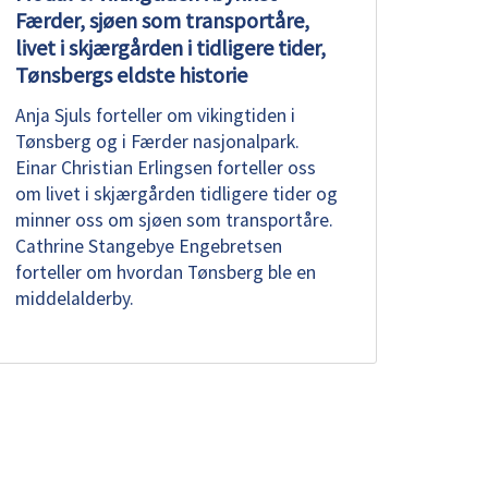
Færder, sjøen som transportåre,
livet i skjærgården i tidligere tider,
Tønsbergs eldste historie
Anja Sjuls forteller om vikingtiden i
Tønsberg og i Færder nasjonalpark.
Einar Christian Erlingsen forteller oss
om livet i skjærgården tidligere tider og
minner oss om sjøen som transportåre.
Cathrine Stangebye Engebretsen
forteller om hvordan Tønsberg ble en
middelalderby.