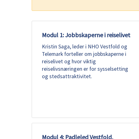
Modul 1: Jobbskaperne i reiselivet
Kristin Saga, leder i NHO Vestfold og
Telemark forteller om jobbskaperne i
reiselivet og hvor viktig
reiselivsnæringen er for sysselsetting
og stedsattraktivitet.
Modul 4: Padleled Vestfold,