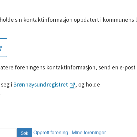
l å holde sin kontaktinformasjon oppdatert i kommunens l
datere foreningens kontaktinformasjon, send en e-post
 seg i
Brønnøysundregistret
, og holde
.