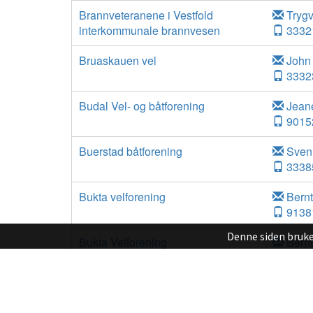
Denne siden bruke