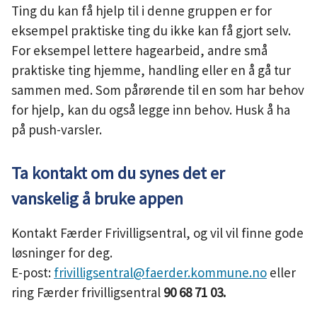
Ting du kan få hjelp til i denne gruppen er for
eksempel praktiske ting du ikke kan få gjort selv.
For eksempel lettere hagearbeid, andre små
praktiske ting hjemme, handling eller en å gå tur
sammen med. Som pårørende til en som har behov
for hjelp, kan du også legge inn behov. Husk å ha
på push-varsler.
Ta kontakt om du synes det er
vanskelig å bruke appen
Kontakt Færder Frivilligsentral, og vil vil finne gode
løsninger for deg.
E-post:
frivilligsentral@faerder.kommune.no
eller
ring Færder frivilligsentral
90 68 71 03.