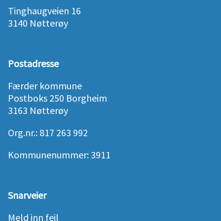
Tinghaugveien 16
3140 Nøtterøy
Postadresse
Færder kommune
Postboks 250 Borgheim
3163 Nøtterøy
Org.nr.: 817 263 992
Kommunenummer: 3911
Snarveier
Meld inn feil