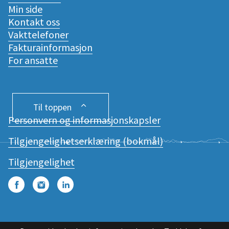
Min side
Kontakt oss
Vakttelefoner
Fakturainformasjon
For ansatte
Til toppen
Personvern og informasjonskapsler
Tilgjengelighetserklæring (bokmål)
Tilgjengelighet
Facebook
Instagram
LinkedIn