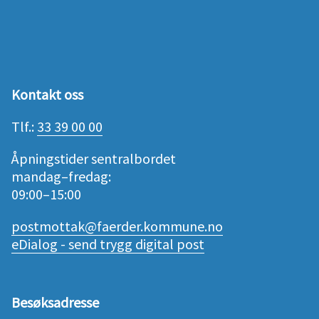
Kontakt oss
Tlf.:
33 39 00 00
Åpningstider sentralbordet
mandag–fredag:
09:00–15:00
postmottak@faerder.kommune.no
eDialog - send trygg digital post
Besøksadresse