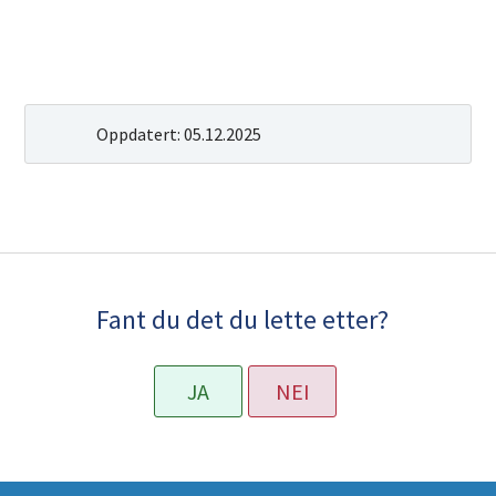
Oppdatert:
05.12.2025
Fant du det du lette etter?
JA
NEI