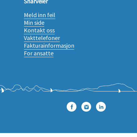
Snarveier
Meld inn feil
Min side
Kontakt oss
Vakttelefoner
Fakturainformasjon
For ansatte
Facebook
Instagram
LinkedIn