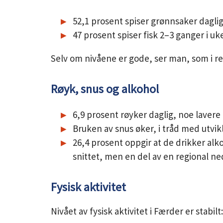
52,1 prosent spiser grønnsaker daglig
47 prosent spiser fisk 2–3 ganger i uke
Selv om nivåene er gode, ser man, som i re
Røyk, snus og alkohol
6,9 prosent røyker daglig, noe lavere 
Bruken av snus øker, i tråd med utvikl
26,4 prosent oppgir at de drikker alko
snittet, men en del av en regional n
Fysisk aktivitet
Nivået av fysisk aktivitet i Færder er stabilt: