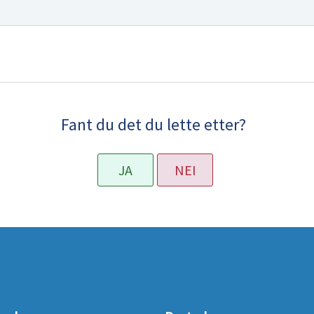
Fant du det du lette etter?
JA
NEI