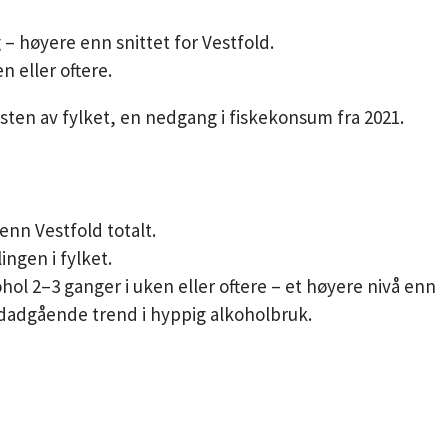
 – høyere enn snittet for Vestfold.
n eller oftere.
sten av fylket, en nedgang i fiskekonsum fra 2021.
enn Vestfold totalt.
ingen i fylket.
hol 2–3 ganger i uken eller oftere – et høyere nivå enn
edadgående trend i hyppig alkoholbruk.