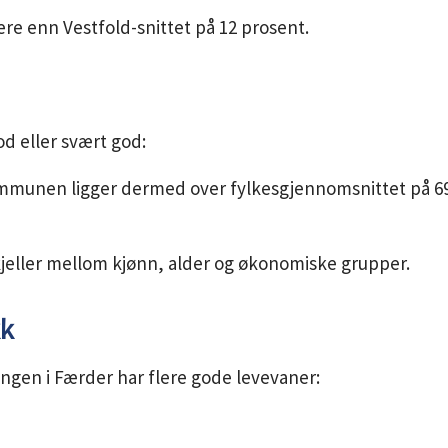
re enn Vestfold-snittet på 12 prosent.
d eller svært god:
ommunen ligger dermed over fylkesgjennomsnittet på 6
skjeller mellom kjønn, alder og økonomiske grupper.
kk
ingen i Færder har flere gode levevaner: