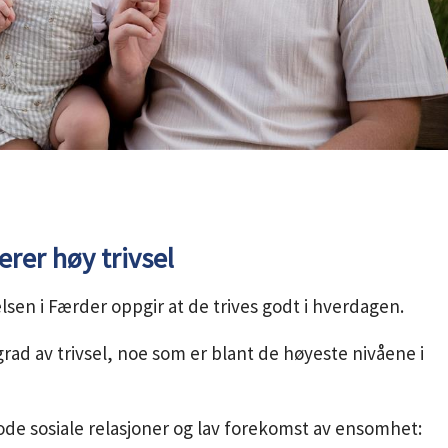
rer høy trivsel
elsen i Færder oppgir at de trives godt i hverdagen.
grad av trivsel, noe som er blant de høyeste nivåene i
de sosiale relasjoner og lav forekomst av ensomhet: