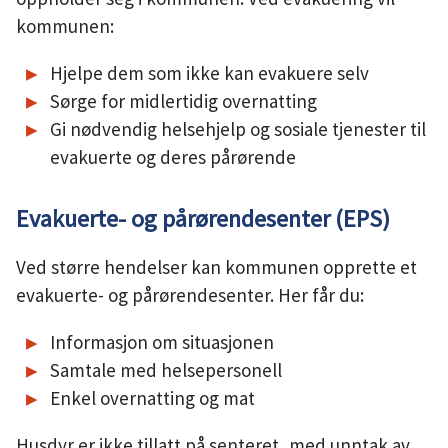
kommunen:
Hjelpe dem som ikke kan evakuere selv
Sørge for midlertidig overnatting
Gi nødvendig helsehjelp og sosiale tjenester til
evakuerte og deres pårørende
Evakuerte- og pårørendesenter (EPS)
Ved større hendelser kan kommunen opprette et
evakuerte- og pårørendesenter. Her får du:
Informasjon om situasjonen
Samtale med helsepersonell
Enkel overnatting og mat
Husdyr er ikke tillatt på senteret, med unntak av