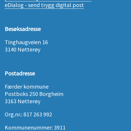
eDialog - send trygg digital post
Besøksadresse
Tinghaugveien 16
3140 Nøtterøy
Postadresse
Færder kommune
Postboks 250 Borgheim
3163 Nøtterøy
Org.nr.: 817 263 992
Kommunenummer: 3911