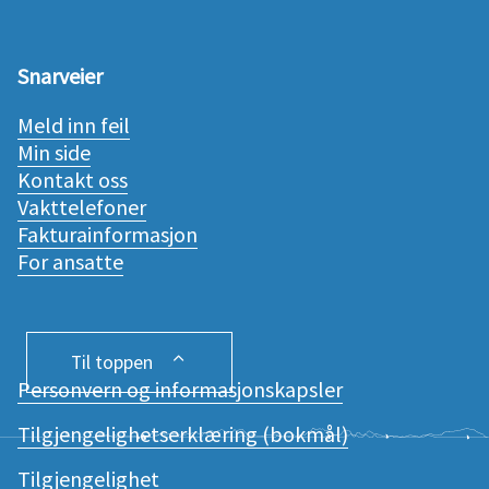
Snarveier
Meld inn feil
Min side
Kontakt oss
Vakttelefoner
Fakturainformasjon
For ansatte
Til toppen
Personvern og informasjonskapsler
Tilgjengelighetserklæring (bokmål)
Tilgjengelighet