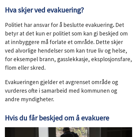
u
Hva skjer ved evakuering?
n
Politiet har ansvar for å beslutte evakuering
.
Det
betyr at det kun er politiet som kan gi beskjed om
e
at innbyggere må forlate et område. Dette skjer
ved alvorlige hendelser som kan true liv og helse,
for eksempel brann, gasslekkasje, eksplosjonsfare,
flom eller skred.
Evakueringen gjelder et avgrenset område og
vurderes ofte i samarbeid med kommunen og
andre myndigheter.
Hvis du får beskjed om å evakuere