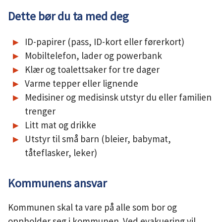
Dette bør du ta med deg
ID-papirer (pass, ID-kort eller førerkort)
Mobiltelefon, lader og powerbank
Klær og toalettsaker for tre dager
Varme tepper eller lignende
Medisiner og medisinsk utstyr du eller familien
trenger
Litt mat og drikke
Utstyr til små barn (bleier, babymat,
tåteflasker, leker)
Kommunens ansvar
Kommunen skal ta vare på alle som bor og
oppholder seg i kommunen. Ved evakuering vil