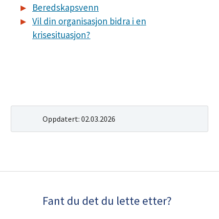
Beredskapsvenn
Vil din organisasjon bidra i en
krisesituasjon?
Oppdatert:
02.03.2026
Fant du det du lette etter?