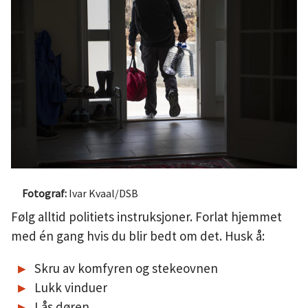
Ivar Kvaal/DSB
Følg alltid politiets instruksjoner. Forlat hjemmet
med én gang hvis du blir bedt om det. Husk å:
Skru av komfyren og stekeovnen
Lukk vinduer
Lås døren