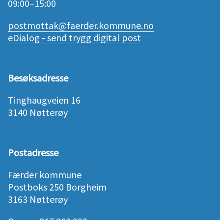
09:00–15:00
postmottak@faerder.kommune.no
eDialog - send trygg digital post
Besøksadresse
Tinghaugveien 16
3140 Nøtterøy
Postadresse
Færder kommune
Postboks 250 Borgheim
3163 Nøtterøy