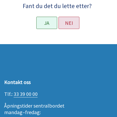
Fant du det du lette etter?
JA
NEI
Kontakt oss
Tlf.:
33 39 00 00
Åpningstider sentralbordet
mandag–fredag: