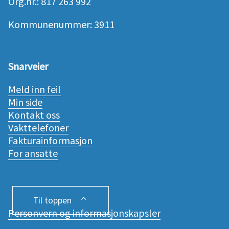
Org.nr.: 817 263 992
Kommunenummer: 3911
Snarveier
Meld inn feil
Min side
Kontakt oss
Vakttelefoner
Fakturainformasjon
For ansatte
Til toppen
Personvern og informasjonskapsler