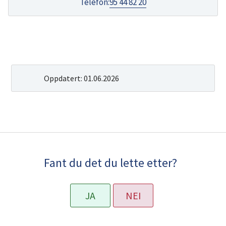
Telefon
95 44 82 20
Beate
Berg
Oppdatert:
01.06.2026
Fant du det du lette etter?
JA
NEI