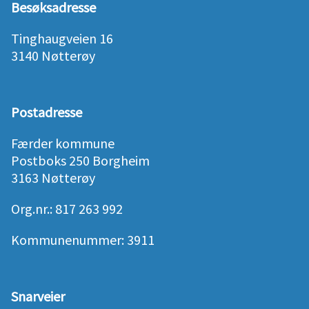
Besøksadresse
Tinghaugveien 16
3140 Nøtterøy
Postadresse
Færder kommune
Postboks 250 Borgheim
3163 Nøtterøy
Org.nr.: 817 263 992
Kommunenummer: 3911
Snarveier