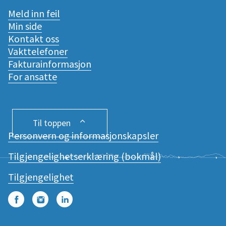
Meld inn feil
Min side
Kontakt oss
Vakttelefoner
Fakturainformasjon
For ansatte
Til toppen
Personvern og informasjonskapsler
Tilgjengelighetserklæring (bokmål)
Tilgjengelighet
Facebook
Instagram
LinkedIn