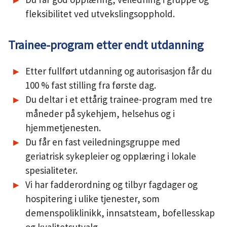
fleksibilitet ved utvekslingsopphold.
Trainee-program etter endt utdanning
Etter fullført utdanning og autorisasjon får du
100 % fast stilling fra første dag.
Du deltar i et ettårig trainee-program med tre
måneder på sykehjem, helsehus og i
hjemmetjenesten.
Du får en fast veiledningsgruppe med
geriatrisk sykepleier og opplæring i lokale
spesialiteter.
Vi har fadderordning og tilbyr fagdager og
hospitering i ulike tjenester, som
demenspoliklinikk, innsatsteam, bofellesskap