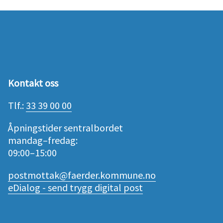
Kontakt oss
Tlf.:
33 39 00 00
Åpningstider sentralbordet
mandag–fredag:
09:00–15:00
postmottak@faerder.kommune.no
eDialog - send trygg digital post