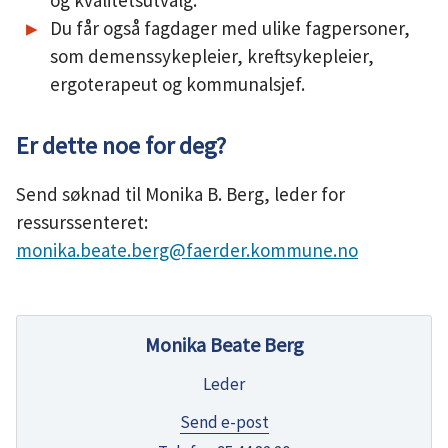
og kvalitetsutvalg.
Du får også fagdager med ulike fagpersoner,
som demenssykepleier, kreftsykepleier,
ergoterapeut og kommunalsjef.
Er dette noe for deg?
Send søknad til Monika B. Berg, leder for
ressurssenteret:
monika.beate.berg@faerder.kommune.no
Monika Beate Berg
Leder
til
Send e-post
Monika