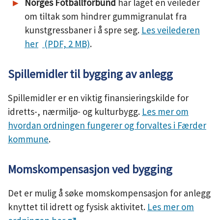
Norges Fotballforbund
har laget en veileder
om tiltak som hindrer gummigranulat fra
kunstgressbaner i å spre seg.
Les veilederen
her
(PDF, 2 MB)
.
Spillemidler til bygging av anlegg
Spillemidler er en viktig finansieringskilde for
idretts-, nærmiljø- og kulturbygg.
Les mer om
hvordan ordningen fungerer og forvaltes i Færder
kommune
.
Momskompensasjon ved bygging
Det er mulig å søke momskompensasjon for anlegg
knyttet til idrett og fysisk aktivitet.
Les mer om