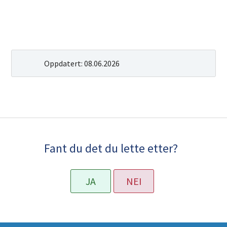
Oppdatert:
08.06.2026
Fant du det du lette etter?
JA
NEI