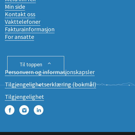
Min side
Kontakt oss
Vakttelefoner
Fakturainformasjon
For ansatte
Til toppen
Personvern og informasjonskapsler
Tilgjengelighetserklæring (bokmål)
Tilgjengelighet
Facebook
Instagram
LinkedIn