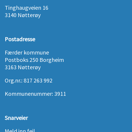
Tinghaugveien 16
3140 Nøtterøy
Postadresse
Færder kommune
Postboks 250 Borgheim
3163 Nøtterøy
Org.nr.: 817 263 992
Kommunenummer: 3911
Snarveier
Meld inn feil