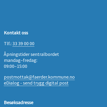
Kontakt oss
Tlf.:
33 39 00 00
Åpningstider sentralbordet
mandag–fredag:
09:00–15:00
postmottak@faerder.kommune.no
eDialog - send trygg digital post
Besøksadresse