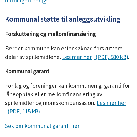
ordningen her
.
Kommunal støtte til anleggsutvikling
Forskuttering og mellomfinansiering
Færder kommune kan etter søknad forskuttere
deler av spillemidlene.
Les mer her
(PDF, 580 kB)
.
Kommunal garanti
For lag og foreninger kan kommunen gi garanti for
låneopptak eller mellomfinansiering av
spillemidler og momskompensasjon.
Les mer her
(PDF, 115 kB)
.
Søk om kommunal garanti her
.