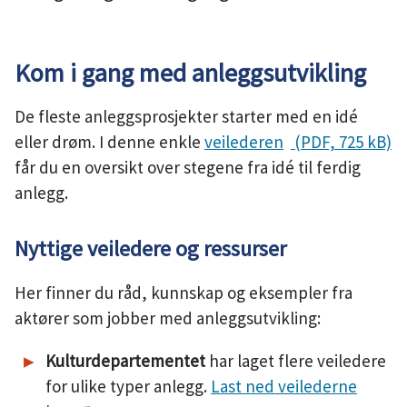
u
n
Kom i gang med anleggsutvikling
e
De fleste anleggsprosjekter starter med en idé
eller drøm. I denne enkle
veilederen
(PDF, 725 kB)
får du en oversikt over stegene fra idé til ferdig
anlegg.
Nyttige veiledere og ressurser
Her finner du råd, kunnskap og eksempler fra
aktører som jobber med anleggsutvikling:
Kulturdepartementet
har laget flere veiledere
for ulike typer anlegg.
Last ned veilederne