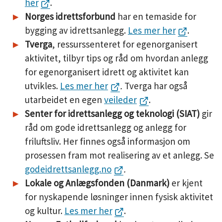
her
.
Norges idrettsforbund
har en temaside for
bygging av idrettsanlegg.
Les mer her
.
Tverga
, ressurssenteret for egenorganisert
aktivitet, tilbyr tips og råd om hvordan anlegg
for egenorganisert idrett og aktivitet kan
utvikles.
Les mer her
.
Tverga har også
utarbeidet en egen
veileder
.
Senter for idrettsanlegg og teknologi (SIAT)
gir
råd om gode idrettsanlegg og anlegg for
friluftsliv. Her finnes også informasjon om
prosessen fram mot realisering av et anlegg. Se
godeidrettsanlegg.no
.
Lokale og Anlægsfonden (Danmark)
er kjent
for nyskapende løsninger innen fysisk aktivitet
og kultur.
Les mer her
.