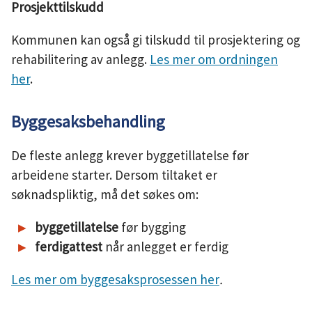
Prosjekttilskudd
Kommunen kan også gi tilskudd til prosjektering og
rehabilitering av anlegg.
Les mer om ordningen
her
.
Byggesaksbehandling
De fleste anlegg krever byggetillatelse før
arbeidene starter. Dersom tiltaket er
søknadspliktig, må det søkes om:
byggetillatelse
før bygging
ferdigattest
når anlegget er ferdig
Les mer om byggesaksprosessen her
.