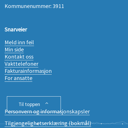
Kommunenummer: 3911
Snarveier
Meld inn feil
Min side
Kontakt oss
Vakttelefoner
Fakturainformasjon
For ansatte
Til toppen
Personvern og informasjonskapsler
Tilgjengelighetserklæring (bokmål)