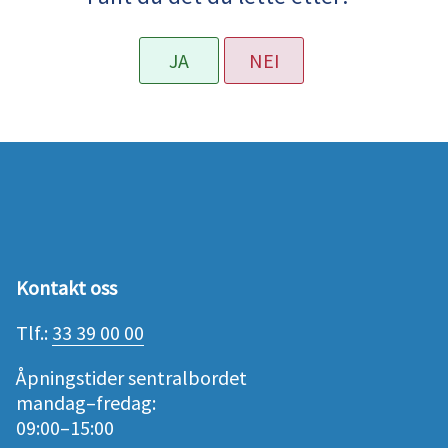
JA
NEI
Kontakt oss
Tlf.:
33 39 00 00
Åpningstider sentralbordet
mandag–fredag:
09:00–15:00