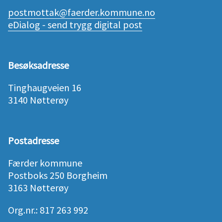
postmottak@faerder.kommune.no
eDialog - send trygg digital post
Besøksadresse
Tinghaugveien 16
3140 Nøtterøy
Postadresse
Færder kommune
Postboks 250 Borgheim
3163 Nøtterøy
Org.nr.: 817 263 992