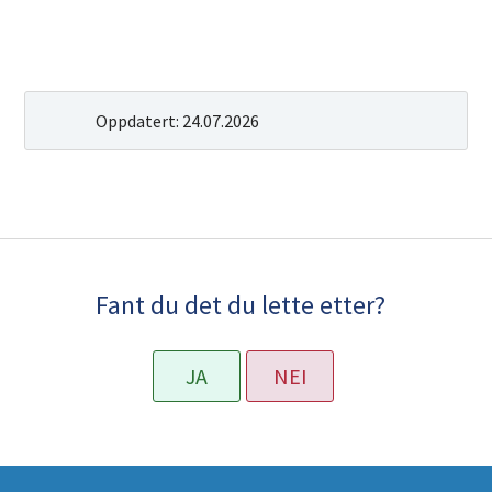
Oppdatert:
24.07.2026
Fant du det du lette etter?
JA
NEI