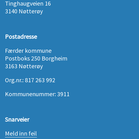
Tinghaugveien 16
3140 Nøtterøy
Postadresse
Færder kommune
Postboks 250 Borgheim
3163 Nøtterøy
Org.nr.: 817 263 992
Kommunenummer: 3911
Snarveier
Meld inn feil