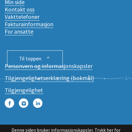
Min side
Kontakt oss
Vakttelefoner
Fakturainformasjon
For ansatte
Til toppen
Personvern og informasjonskapsler
Tilgjengelighetserklæring (bokmål)
Tilgjengelighet
Facebook
Instagram
LinkedIn
Denne siden bruker informasjonskapsler.
Trykk her for