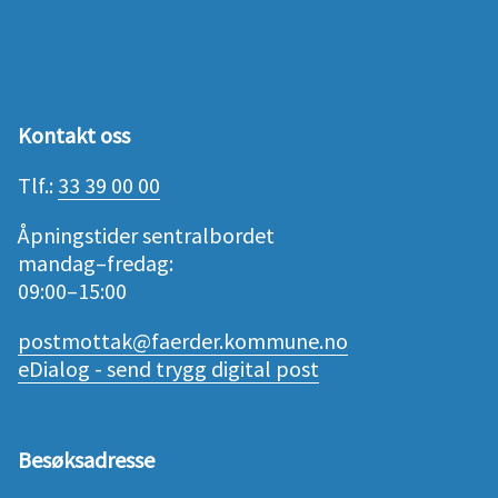
Kontakt oss
Tlf.:
33 39 00 00
Åpningstider sentralbordet
mandag–fredag:
09:00–15:00
postmottak@faerder.kommune.no
eDialog - send trygg digital post
Besøksadresse