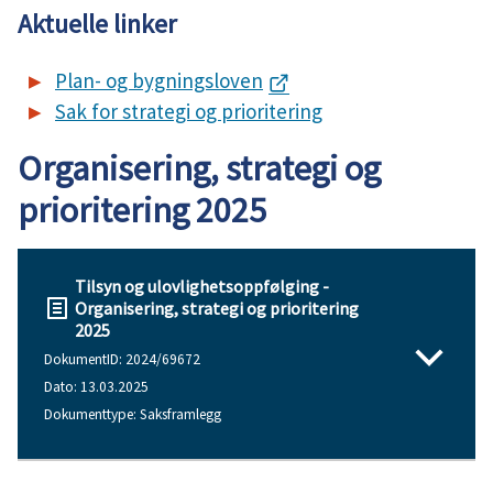
Aktuelle linker
Plan- og bygningsloven
Sak for strategi og prioritering
Organisering, strategi og
prioritering 2025
Tilsyn og ulovlighetsoppfølging -
Organisering, strategi og prioritering
2025
DokumentID: 2024/69672
Dato: 13.03.2025
Dokumenttype: Saksframlegg