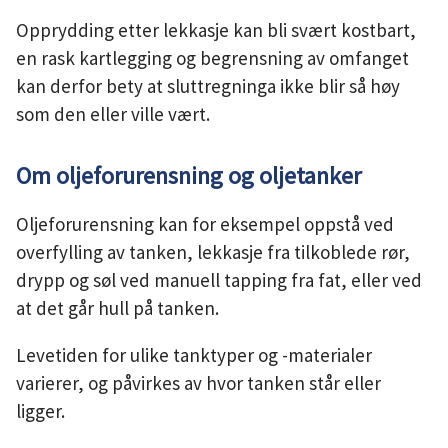
Opprydding etter lekkasje kan bli svært kostbart,
en rask kartlegging og begrensning av omfanget
kan derfor bety at sluttregninga ikke blir så høy
som den eller ville vært.
Om oljeforurensning og oljetanker
Oljeforurensning kan for eksempel oppstå ved
overfylling av tanken, lekkasje fra tilkoblede rør,
drypp og søl ved manuell tapping fra fat, eller ved
at det går hull på tanken.
Levetiden for ulike tanktyper og -materialer
varierer, og påvirkes av hvor tanken står eller
ligger.