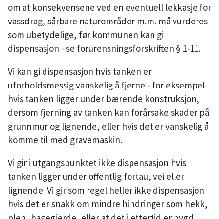
om at konsekvensene ved en eventuell lekkasje for
vassdrag, sårbare naturområder m.m. må vurderes
som ubetydelige, før kommunen kan gi
dispensasjon - se forurensningsforskriften § 1-11.
Vi kan gi dispensasjon hvis tanken er
uforholdsmessig vanskelig å fjerne - for eksempel
hvis tanken ligger under bærende konstruksjon,
dersom fjerning av tanken kan forårsake skader på
grunnmur og lignende, eller hvis det er vanskelig å
komme til med gravemaskin.
Vi gir i utgangspunktet ikke dispensasjon hvis
tanken ligger under offentlig fortau, vei eller
lignende. Vi gir som regel heller ikke dispensasjon
hvis det er snakk om mindre hindringer som hekk,
plen, hagegjerde, eller at det i ettertid er bygd