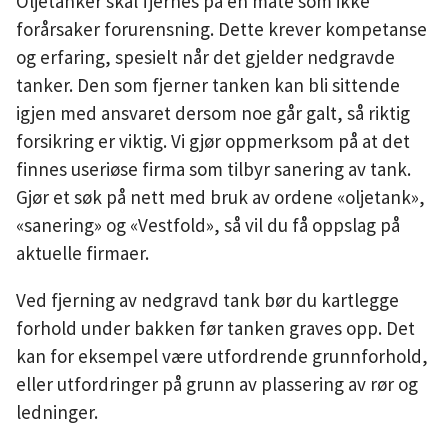
Oljetanker skal fjernes på en måte som ikke
forårsaker forurensning. Dette krever kompetanse
og erfaring, spesielt når det gjelder nedgravde
tanker. Den som fjerner tanken kan bli sittende
igjen med ansvaret dersom noe går galt, så riktig
forsikring er viktig. Vi gjør oppmerksom på at det
finnes useriøse firma som tilbyr sanering av tank.
Gjør et søk på nett med bruk av ordene «oljetank»,
«sanering» og «Vestfold», så vil du få oppslag på
aktuelle firmaer.
Ved fjerning av nedgravd tank bør du kartlegge
forhold under bakken før tanken graves opp. Det
kan for eksempel være utfordrende grunnforhold,
eller utfordringer på grunn av plassering av rør og
ledninger.