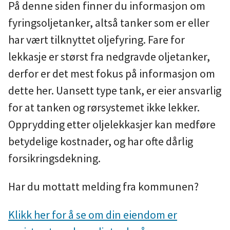
På denne siden finner du informasjon om
u
fyringsoljetanker, altså tanker som er eller
n
har vært tilknyttet oljefyring. Fare for
lekkasje er størst fra nedgravde oljetanker,
e
derfor er det mest fokus på informasjon om
dette her. Uansett type tank, er eier ansvarlig
for at tanken og rørsystemet ikke lekker.
Opprydding etter oljelekkasjer kan medføre
betydelige kostnader, og har ofte dårlig
forsikringsdekning.
Har du mottatt melding fra kommunen?
Klikk her for å se om din eiendom er