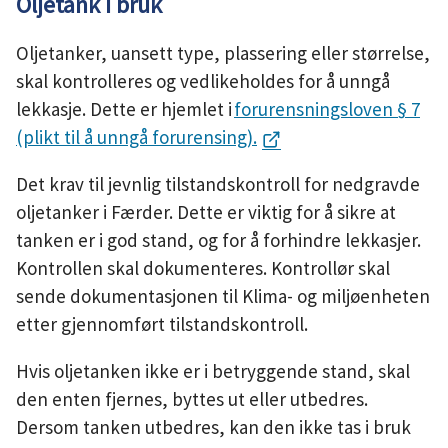
Oljetank i bruk
Oljetanker, uansett type, plassering eller størrelse,
skal kontrolleres og vedlikeholdes for å unngå
lekkasje. Dette er hjemlet i
forurensningsloven § 7
(plikt til å unngå forurensing).
Det krav til jevnlig tilstandskontroll for nedgravde
oljetanker i Færder. Dette er viktig for å sikre at
tanken er i god stand, og for å forhindre lekkasjer.
Kontrollen skal dokumenteres. Kontrollør skal
sende dokumentasjonen til Klima- og miljøenheten
etter gjennomført tilstandskontroll.
Hvis oljetanken ikke er i betryggende stand, skal
den enten fjernes, byttes ut eller utbedres.
Dersom tanken utbedres, kan den ikke tas i bruk