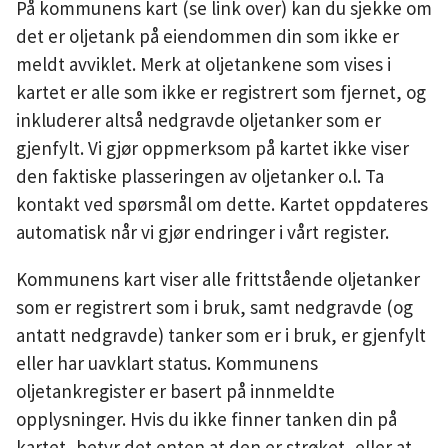
På kommunens kart (se link over) kan du sjekke om
det er oljetank på eiendommen din som ikke er
meldt avviklet. Merk at oljetankene som vises i
kartet er alle som ikke er registrert som fjernet, og
inkluderer altså nedgravde oljetanker som er
gjenfylt. Vi gjør oppmerksom på kartet ikke viser
den faktiske plasseringen av oljetanker o.l. Ta
kontakt ved spørsmål om dette. Kartet oppdateres
automatisk når vi gjør endringer i vårt register.
Kommunens kart viser alle frittstående oljetanker
som er registrert som i bruk, samt nedgravde (og
antatt nedgravde) tanker som er i bruk, er gjenfylt
eller har uavklart status. Kommunens
oljetankregister er basert på innmeldte
opplysninger. Hvis du ikke finner tanken din på
kartet, betyr det enten at den er strøket, eller at