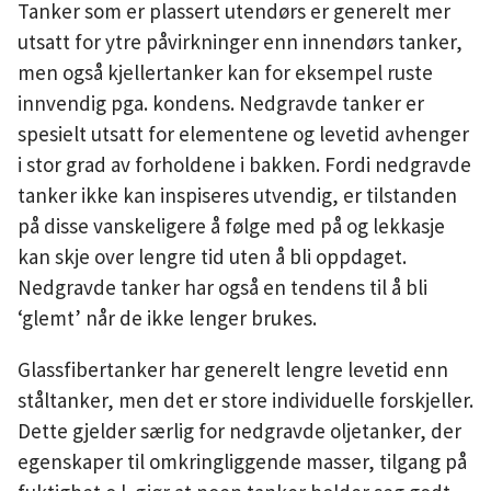
Tanker som er plassert utendørs er generelt mer
utsatt for ytre påvirkninger enn innendørs tanker,
men også kjellertanker kan for eksempel ruste
innvendig pga. kondens. Nedgravde tanker er
spesielt utsatt for elementene og levetid avhenger
i stor grad av forholdene i bakken. Fordi nedgravde
tanker ikke kan inspiseres utvendig, er tilstanden
på disse vanskeligere å følge med på og lekkasje
kan skje over lengre tid uten å bli oppdaget.
Nedgravde tanker har også en tendens til å bli
‘glemt’ når de ikke lenger brukes.
Glassfibertanker har generelt lengre levetid enn
ståltanker, men det er store individuelle forskjeller.
Dette gjelder særlig for nedgravde oljetanker, der
egenskaper til omkringliggende masser, tilgang på