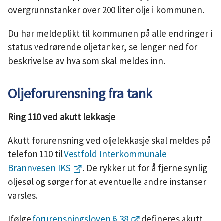
overgrunnstanker over 200 liter olje i kommunen.
Du har meldeplikt til kommunen på alle endringer i
status vedrørende oljetanker, se lenger ned for
beskrivelse av hva som skal meldes inn.
Oljeforurensning fra tank
Ring 110 ved akutt lekkasje
Akutt forurensning ved oljelekkasje skal meldes på
telefon 110 til
Vestfold Interkommunale
Brannvesen IKS
. De rykker ut for å fjerne synlig
oljesøl og sørger for at eventuelle andre instanser
varsles.
Ifølge
forurensningsloven § 38
defineres akutt