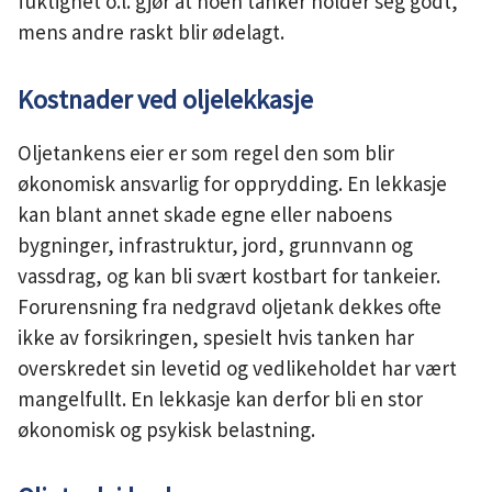
fuktighet o.l. gjør at noen tanker holder seg godt,
mens andre raskt blir ødelagt.
Kostnader ved oljelekkasje
Oljetankens eier er som regel den som blir
økonomisk ansvarlig for opprydding. En lekkasje
kan blant annet skade egne eller naboens
bygninger, infrastruktur, jord, grunnvann og
vassdrag, og kan bli svært kostbart for tankeier.
Forurensning fra nedgravd oljetank dekkes ofte
ikke av forsikringen, spesielt hvis tanken har
overskredet sin levetid og vedlikeholdet har vært
mangelfullt. En lekkasje kan derfor bli en stor
økonomisk og psykisk belastning.