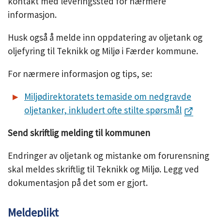
kontakt med leveringssted for nærmere
informasjon.
Husk også å melde inn oppdatering av oljetank og
oljefyring til Teknikk og Miljø i Færder kommune.
For nærmere informasjon og tips, se:
Miljødirektoratets temaside om nedgravde
oljetanker, inkludert ofte stilte spørsmål
Send skriftlig melding til kommunen
Endringer av oljetank og mistanke om forurensning
skal meldes skriftlig til Teknikk og Miljø. Legg ved
dokumentasjon på det som er gjort.
Meldeplikt