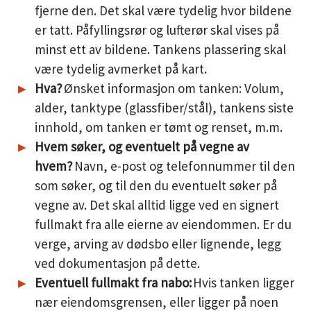
fjerne den. Det skal være tydelig hvor bildene
er tatt. Påfyllingsrør og lufterør skal vises på
minst ett av bildene. Tankens plassering skal
være tydelig avmerket på kart.
Hva?
Ønsket informasjon om tanken: Volum,
alder, tanktype (glassfiber/stål), tankens siste
innhold, om tanken er tømt og renset, m.m.
Hvem søker, og eventuelt på vegne av
hvem?
Navn, e-post og telefonnummer til den
som søker, og til den du eventuelt søker på
vegne av. Det skal alltid ligge ved en signert
fullmakt fra alle eierne av eiendommen. Er du
verge, arving av dødsbo eller lignende, legg
ved dokumentasjon på dette.
Eventuell fullmakt fra nabo:
Hvis tanken ligger
nær eiendomsgrensen, eller ligger på noen