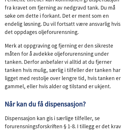
fra kravet om fjerning av nedgravd tank. Du må
søke om dette i forkant. Det er ment som en
endelig løsning. Du vil fortsatt være ansvarlig hvis
det oppdages oljeforurensning.
Merk at oppgraving og fjerning er den sikreste
måten for å avdekke oljeforurensning under
tanken. Derfor anbefaler vi alltid at du fjerner
tanken hvis mulig, særlig i tilfeller der tanken har
ligget med restolje over lengre tid, hvis tanken er
gammel, eller hvis alder og tilstand er ukjent.
Når kan du få dispensasjon?
Dispensasjon kan gis i særlige tilfeller, se
forurensningsforskriften § 1-8. I tillegg er det krav