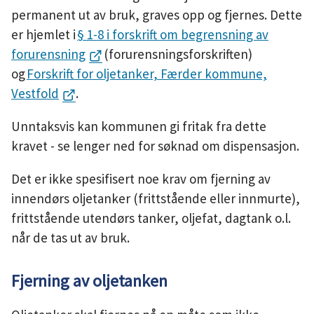
permanent ut av bruk, graves opp og fjernes. Dette
er hjemlet i
§ 1-8 i forskrift om begrensning av
forurensning
(forurensningsforskriften)
og
Forskrift for oljetanker, Færder kommune,
Vestfold
.
Unntaksvis kan kommunen gi fritak fra dette
kravet - se lenger ned for søknad om dispensasjon.
Det er ikke spesifisert noe krav om fjerning av
innendørs oljetanker (frittstående eller innmurte),
frittstående utendørs tanker, oljefat, dagtank o.l.
når de tas ut av bruk.
Fjerning av oljetanken