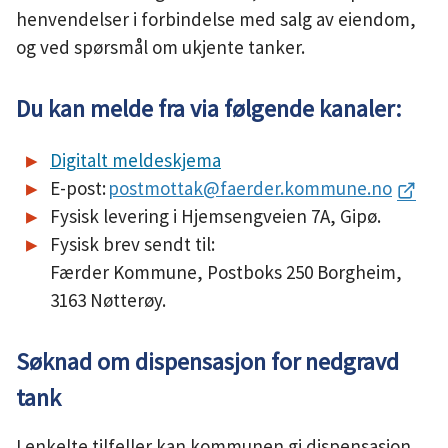
henvendelser i forbindelse med salg av eiendom,
og ved spørsmål om ukjente tanker.
Du kan melde fra via følgende kanaler:
Digitalt meldeskjema
E-post:
postmottak@faerder.kommune.no
Fysisk levering i Hjemsengveien 7A, Gipø.
Fysisk brev sendt til:
Færder Kommune, Postboks 250 Borgheim,
3163 Nøtterøy.
Søknad om dispensasjon for nedgravd
tank
I enkelte tilfeller kan kommunen gi dispensasjon