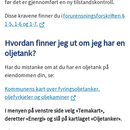
før det er gjennomført en ny tilstandskontroll.
Disse kravene finner du i
forurensningsforskriften §
1-5, 1-6 og 1-7.
Hvordan finner jeg ut om jeg har en
oljetank?
Har du mistanke om at du har en oljetank på
eiendommen din, se:
Kommunens kart over fyringsoljetanker,
oljefyrkjeler og oljekaminer
I menyen på venstre side velg «Temakart»,
deretter «Energi» og slå på kartlaget «Oljetanker».