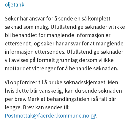
oljetank
Søker har ansvar for å sende en så komplett
søknad som mulig. Ufullstendige søknader vil ikke
bli behandlet før manglende informasjon er
ettersendt, og søker har ansvar for at manglende
informasjon ettersendes. Ufullstendige søknader
vil avvises på formelt grunnlag dersom vi ikke
mottar det vi trenger for å behandle søknaden.
Vi oppfordrer til å bruke søknadsskjemaet. Men
hvis dette blir vanskelig, kan du sende søknaden
per brev. Merk at behandlingstiden i så fall blir
lengre. Brev kan sendes til:
Postmottak@faerder.kommune.no
.