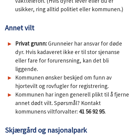
vakttelefon. (Hvis dyret lever eller du er
usikker, ring alltid politiet eller kommunen.)
Annet vilt
Privat grunn:
Grunneier har ansvar for døde
dyr. Hvis kadaveret ikke er til stor sjenanse
eller fare for forurensning, kan det bli
liggende.
Kommunen ønsker beskjed om funn av
hjortevilt og rovfugler for registrering.
Kommunen har ingen generell plikt til å fjerne
annet dødt vilt. Spørsmål? Kontakt
kommunens viltforvalter:
41 56 92 95
.
Skjærgård og nasjonalpark