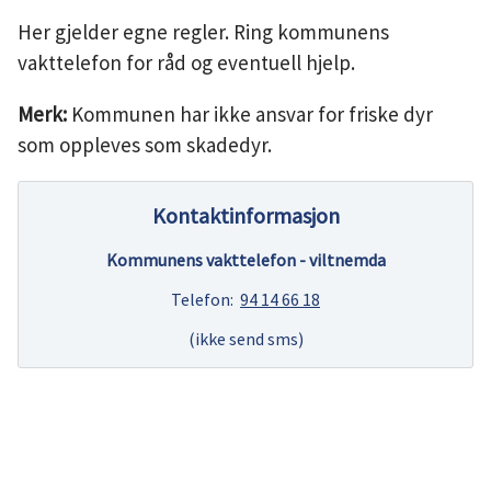
Her gjelder egne regler. Ring kommunens
vakttelefon for råd og eventuell hjelp.
Merk:
Kommunen har ikke ansvar for friske dyr
som oppleves som skadedyr.
Kontaktinformasjon
Kommunens vakttelefon - viltnemda
Telefon:
94 14 66 18
(ikke send sms)