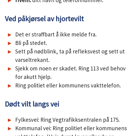
Hvem:
ditt navn og telefonnummer.
Ved påkjørsel av hjortevilt
Det er straffbart å ikke melde fra.
Bli på stedet.
Sett på nødblink, ta på refleksvest og sett ut
varseltrekant.
Sjekk om noen er skadet. Ring 113 ved behov
for akutt hjelp.
Ring politiet eller kommunens vakttelefon.
Dødt vilt langs vei
Fylkesvei: Ring Vegtrafikksentralen på 175.
Kommunal vei: Ring politiet eller kommunens