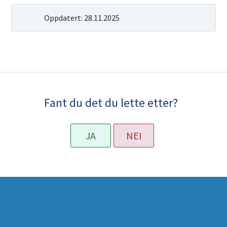
Oppdatert:
28.11.2025
Fant du det du lette etter?
JA
NEI