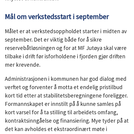
Mål om verkstedsstart i september
Målet er at verkstedsoppholdet starter i midten av
september. Det er viktig både for å sikre
reservebåtløsningen og for at MF Jutøya skal være
tilbake i drift før isforholdene i fjorden gjør driften
mer krevende.
Administrasjonen i kommunen har god dialog med
verftet og forventer å motta et endelig pristilbud
kort tid etter at stabilitetsberegningene foreligger.
Formannskapet er innstilt på å kunne samles på
kort varsel for å ta stilling til arbeidets omfang,
kontraktsinngåelse og finansiering. Mye tyder på at
det kan avholdes et ekstraordinært møte i