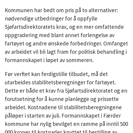
Kommunen har bedt om pris på to alternativer:
nødvendige utbedringer for å oppfylle
Sjøfartsdirektoratets krav, og en mer omfattende
oppgradering med blant annet forlengelse av
fartøyet og andre ønskede forbedringer. Omfanget
av arbeidet vil bli lagt fram for politisk behandling i
formannskapet i løpet av sommeren.
Før verftet kan ferdigstille tilbudet, må det
utarbeides stabilitetsberegninger for fartøyet.
Dette er både et krav fra Sjøfartsdirektoratet og en
forutsetning for å kunne planlegge og prissette
arbeidet. Kostnadene til stabilitetsberegningene
påløper i starten av juli. Formannskapet i Færder
kommune har nylig bevilget en ramme på inntil 500
000 kroner til kostnader knyttet til bestilling av