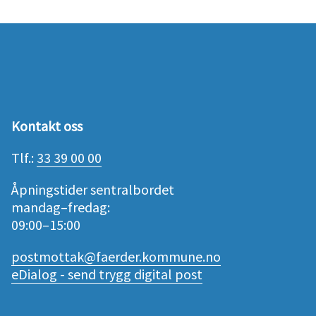
Kontakt oss
Tlf.:
33 39 00 00
Åpningstider sentralbordet
mandag–fredag:
09:00–15:00
postmottak@faerder.kommune.no
eDialog - send trygg digital post