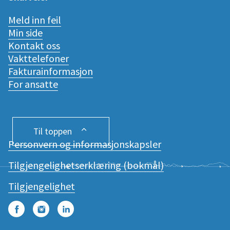
Meld inn feil
Min side
Kontakt oss
Vakttelefoner
Fakturainformasjon
For ansatte
Til toppen
Personvern og informasjonskapsler
Tilgjengelighetserklæring (bokmål)
Tilgjengelighet
Facebook
Instagram
LinkedIn