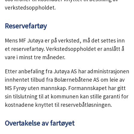
verkstedsoppholdet.
Reservefartøy
Mens MF Jutøya er på verksted, må det settes inn
et reservefartøy. Verkstedsoppholdet er anslått å
vare i minst tre måneder.
Etter anbefaling fra Jutøya AS har administrasjonen
innhentet tilbud fra Bolærnebåtene AS om leie av
MS Fyrøy uten mannskap. Formannskapet har gitt
sin tilslutning til at kommunen kan stille garanti for
kostnadene knyttet til reservebåtløsningen.
Overtakelse av fartøyet