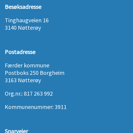
Besøksadresse
Tinghaugveien 16
3140 Nøtterøy
Postadresse
Færder kommune
Postboks 250 Borgheim
3163 Nøtterøy
Org.nr.: 817 263 992
Kommunenummer: 3911
Snarveier