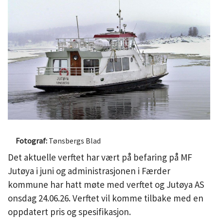
u
n
e
Tønsbergs Blad
Det aktuelle verftet har vært på befaring på MF
Jutøya i juni og administrasjonen i Færder
kommune har hatt møte med verftet og Jutøya AS
onsdag 24.06.26. Verftet vil komme tilbake med en
oppdatert pris og spesifikasjon.