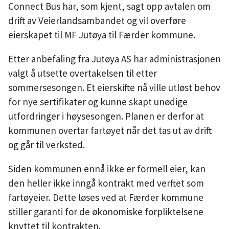
Connect Bus har, som kjent, sagt opp avtalen om
drift av Veierlandsambandet og vil overføre
eierskapet til MF Jutøya til Færder kommune.
Etter anbefaling fra Jutøya AS har administrasjonen
valgt å utsette overtakelsen til etter
sommersesongen. Et eierskifte nå ville utløst behov
for nye sertifikater og kunne skapt unødige
utfordringer i høysesongen. Planen er derfor at
kommunen overtar fartøyet når det tas ut av drift
og går til verksted.
Siden kommunen ennå ikke er formell eier, kan
den heller ikke inngå kontrakt med verftet som
fartøyeier. Dette løses ved at Færder kommune
stiller garanti for de økonomiske forpliktelsene
knyttet til kontrakten.