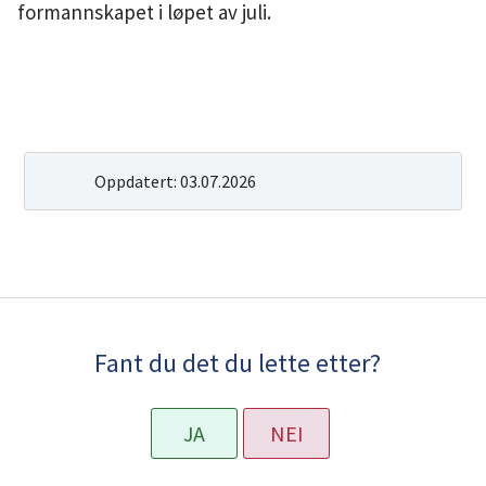
formannskapet i løpet av juli.
Oppdatert:
03.07.2026
Fant du det du lette etter?
JA
NEI