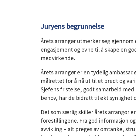
Juryens begrunnelse
Årets arrangør utmerker seg gjennom e
engasjement og evne til å skape en g
medvirkende.
Årets arrangør er en tydelig ambassadør
målrettet for å nå ut til et bredt og v
Sjefens fristelse, godt samarbeid med 
behov, har de bidratt til økt synlighet 
Det som særlig skiller årets arrangør e
forestillingene. Fra god informasjon o
avvikling – alt preges av omtanke, struk