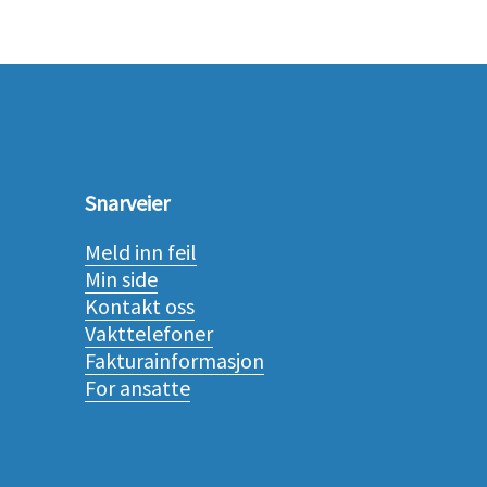
Snarveier
Meld inn feil
Min side
Kontakt oss
Vakttelefoner
Fakturainformasjon
For ansatte