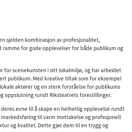
n sjelden kombinasjon av profesjonalitet,
od ramme for gode opplevelser for både publikum og
 for scenekunsten i sitt lokalmiljø, og har arbeidet
ariert publikum. Med kreative tiltak som for eksempel
lokale aktører og en sterk forståelse for publikums
og oppslutning rundt Riksteatrets forestillinger.
r deres evne til å skape en helhetlig opplevelse rundt
g markedsføring til varm mottakelse og profesjonell
tur og kvalitet. Dette gjør dem til en trygg og