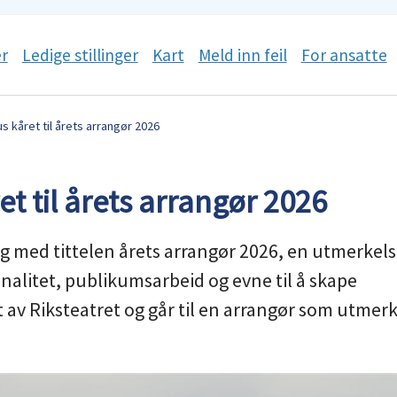
r
Ledige stillinger
Kart
Meld inn feil
For ansatte
s kåret til årets arrangør 2026
t til årets arrangør 2026
 med tittelen årets arrangør 2026, en utmerkel
nalitet, publikumsarbeid og evne til å skape
t av Riksteatret og går til en arrangør som utmer