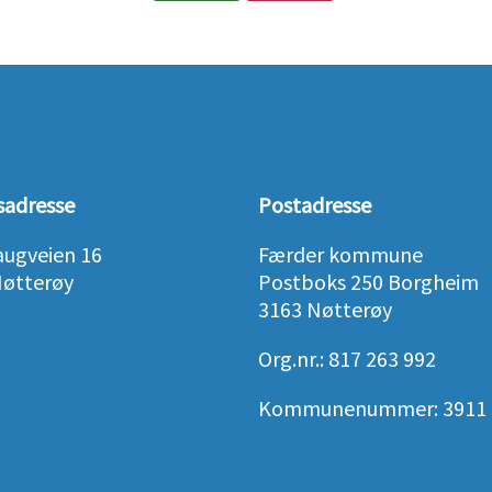
sadresse
Postadresse
augveien 16
Færder kommune
Nøtterøy
Postboks 250 Borgheim
3163 Nøtterøy
Org.nr.: 817 263 992
Kommunenummer: 3911