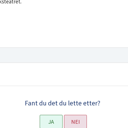
ksteatret.
Fant du det du lette etter?
JA
NEI