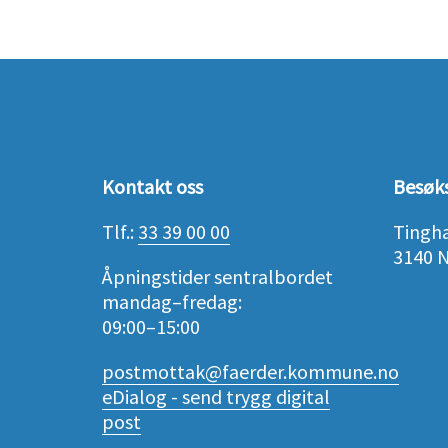
Kontakt oss
Besøk
Tlf.:
33 39 00 00
Tingh
3140 
Åpningstider sentralbordet
mandag–fredag:
09:00–15:00
postmottak@faerder.kommune.no
eDialog - send trygg digital
post