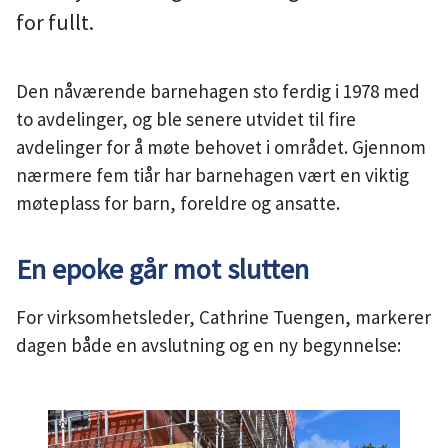
for fullt.
u
n
Den nåværende barnehagen sto ferdig i 1978 med
e
to avdelinger, og ble senere utvidet til fire
avdelinger for å møte behovet i området. Gjennom
nærmere fem tiår har barnehagen vært en viktig
møteplass for barn, foreldre og ansatte.
En epoke går mot slutten
For virksomhetsleder, Cathrine Tuengen, markerer
dagen både en avslutning og en ny begynnelse: