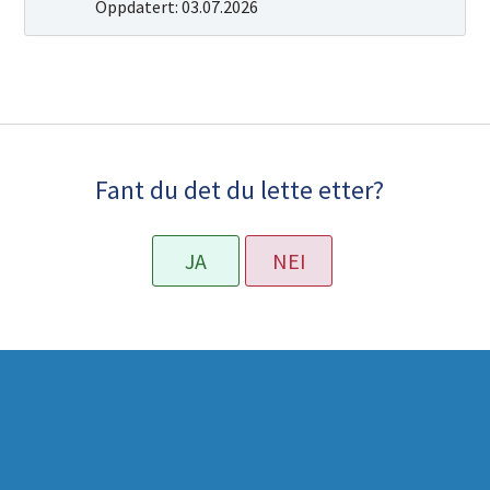
Oppdatert:
03.07.2026
Fant du det du lette etter?
JA
NEI