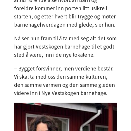
alltid rørende å se hvordan barn og
foreldre kommer inn porten litt usikre i
starten, og etter hvert blir trygge og møter
barnehagehverdagen med glede, sier hun.
Nå ser hun fram til å ta med seg alt det som
har gjort Vestskogen barnehage til et godt
sted å være, inn i de nye lokalene.
– Bygget forsvinner, men verdiene består.
Vi skal ta med oss den samme kulturen,
den samme varmen og den samme gleden
videre inn i Nye Vestskogen barnehage.