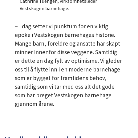
Cathrine Tuengen, virksomhetsleder
Vestskogen barnehage.
– I dag setter vi punktum for en viktig
epoke i Vestskogen barnehages historie.
Mange barn, foreldre og ansatte har skapt
minner innenfor disse veggene. Samtidig
er dette en dag fylt av optimisme. Vi gleder
oss til å flytte inn i en moderne barnehage
som er bygget for framtidens behov,
samtidig som vi tar med oss alt det gode
som har preget Vestskogen barnehage
gjennom årene.