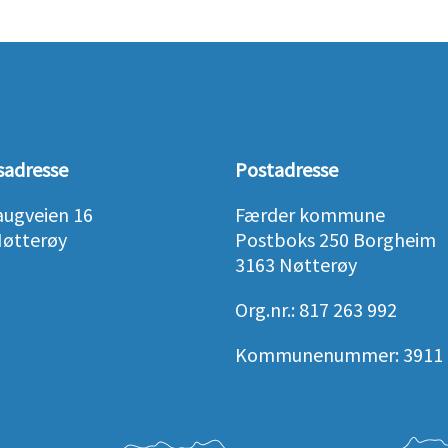
sadresse
Postadresse
augveien 16
Færder kommune
Nøtterøy
Postboks 250 Borgheim
3163 Nøtterøy
Org.nr.: 817 263 992
Kommunenummer: 3911