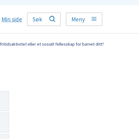
Min side
Søk
Meny
fritidsaktivitet eller et sosialt fellesskap for barnet ditt?