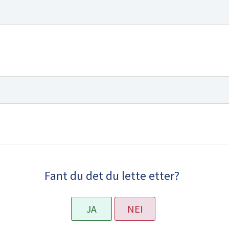
Fant du det du lette etter?
JA
NEI