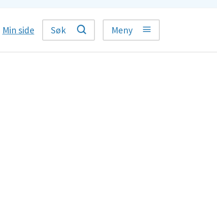
Min side
Søk
Meny