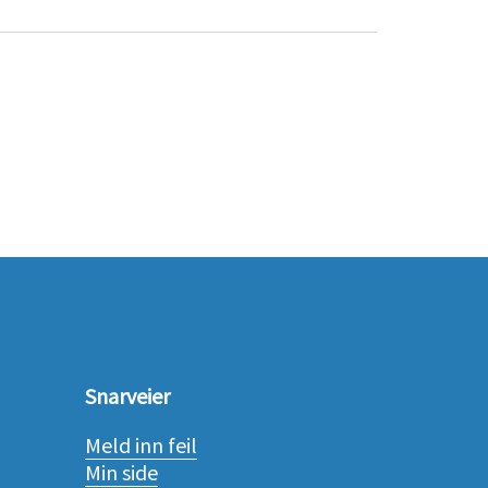
Snarveier
Meld inn feil
Min side