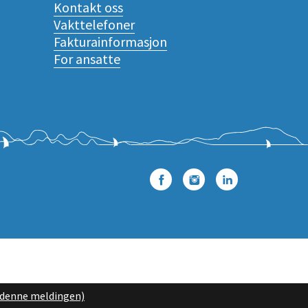
Kontakt oss
Vakttelefoner
Fakturainformasjon
For ansatte
Facebook
Instagram
LinkedIn
l denne meldingen)