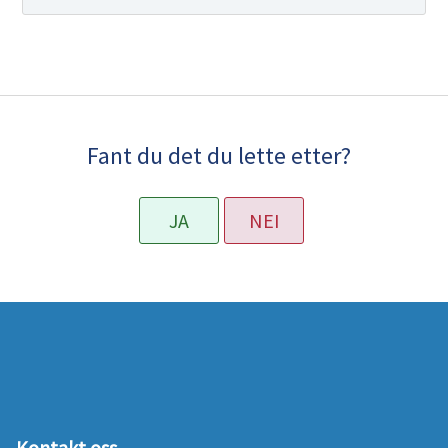
Fant du det du lette etter?
JA
NEI
Kontakt oss