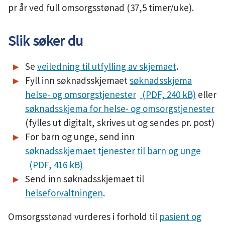
pr år ved full omsorgsstønad (37,5 timer/uke).
Slik søker du
Se
veiledning til utfylling av skjemaet
.
Fyll inn søknadsskjemaet
søknadsskjema
helse- og omsorgstjenester
(PDF, 240 kB)
eller
søknadsskjema for helse- og omsorgstjenester
(fylles ut digitalt, skrives ut og sendes pr. post)
For barn og unge, send inn
søknadsskjemaet tjenester til barn og unge
(PDF, 416 kB)
Send inn søknadsskjemaet til
helseforvaltningen
.
Omsorgsstønad vurderes i forhold til
pasient og