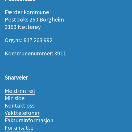
Færder kommune
Postboks 250 Borgheim
3163 Nøtterøy
Org.nr.: 817 263 992
Kommunenummer: 3911
Snarveier
Meld inn feil
Min side
Kontakt oss
Vakttelefoner
Fakturainformasjon
For ansatte