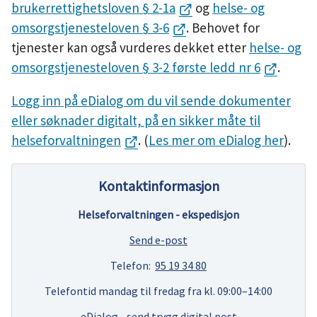
brukerrettighetsloven § 2-1a
og
helse- og
omsorgstjenesteloven § 3-6
. Behovet for
tjenester kan også vurderes dekket etter
helse- og
omsorgstjenesteloven § 3-2 første ledd nr 6
.
Logg inn på eDialog om du vil sende dokumenter
eller søknader digitalt, på en sikker måte til
helseforvaltningen
. (
Les mer om eDialog her
).
Kontaktinformasjon
Helseforvaltningen - ekspedisjon
Send e-post
Telefon:
95 19 34 80
Telefontid mandag til fredag fra kl. 09:00–14:00
eDialog - send trygg digital post