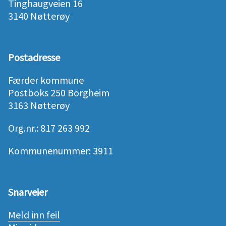
Tinghaugveien 16
3140 Nøtterøy
Postadresse
Færder kommune
Postboks 250 Borgheim
3163 Nøtterøy
Org.nr.: 817 263 992
Kommunenummer: 3911
Snarveier
Meld inn feil