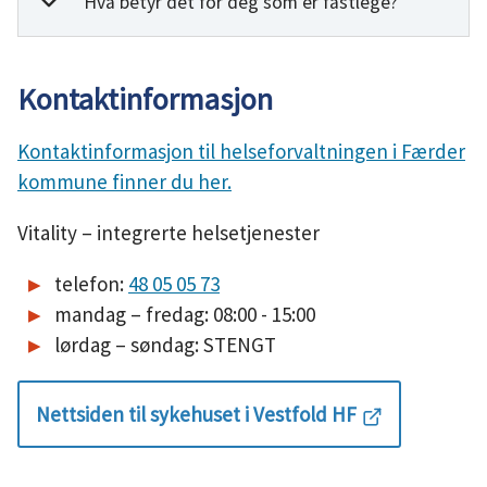
Hva betyr det for deg som er fastlege?
Kontaktinformasjon
Kontaktinformasjon til helseforvaltningen i Færder
kommune finner du her.
Vitality – integrerte helsetjenester
telefon:
48 05 05 73
mandag – fredag: 08:00 - 15:00
lørdag – søndag: STENGT
Nettsiden til sykehuset i Vestfold HF