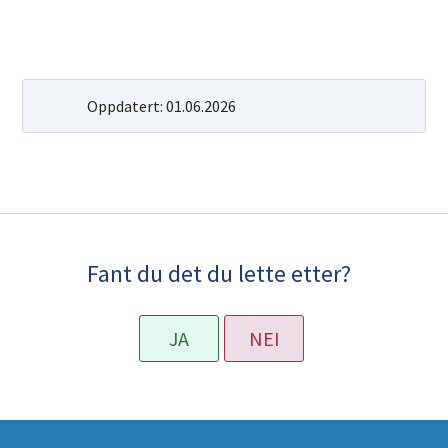
Oppdatert:
01.06.2026
Fant du det du lette etter?
JA
NEI