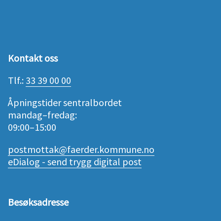
Kontakt oss
Tlf.:
33 39 00 00
Åpningstider sentralbordet
mandag–fredag:
09:00–15:00
postmottak@faerder.kommune.no
eDialog - send trygg digital post
Besøksadresse