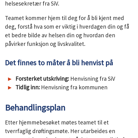
helsesekretær fra SiV.
Teamet kommer hjem til deg for å bli kjent med
deg, forstå hva som er viktig i hverdagen din og få
et bedre bilde av helsen din og hvordan den
påvirker funksjon og livskvalitet.
Det finnes to måter å bli henvist på
Forsterket utskriving:
Henvisning fra SiV
Tidlig inn:
Henvisning fra kommunen
Behandlingsplan
Etter hjemmebesøket møtes teamet til et
tverrfaglig drøftingsmøte. Her utarbeides en