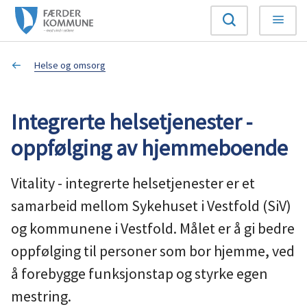
F
Søk
Meny
æ
Du
Helse og omsorg
r
er
d
Integrerte helsetjenester -
her:
e
oppfølging av hjemmeboende
r
Vitality - integrerte helsetjenester er et
k
samarbeid mellom Sykehuset i Vestfold (SiV)
og kommunene i Vestfold. Målet er å gi bedre
o
oppfølging til personer som bor hjemme, ved
m
å forebygge funksjonstap og styrke egen
m
mestring.