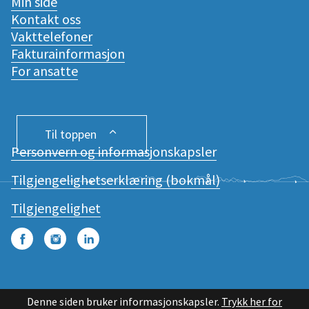
Min side
Kontakt oss
Vakttelefoner
Fakturainformasjon
For ansatte
Til toppen
Personvern og informasjonskapsler
Tilgjengelighetserklæring (bokmål)
Tilgjengelighet
Facebook
Instagram
LinkedIn
Denne siden bruker informasjonskapsler.
Trykk her for