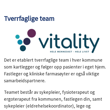
u
n
Tverrfaglige team
e
Det er etablert tverrfaglige team i hver kommune
som kartlegger og følger opp pasienter i eget hjem.
Fastleger og kliniske farmasøyter er også viktige
samarbeidspartnere.
Teamet består av sykepleier, fysioterapeut og
ergoterapeut fra kommunen, fastlegen din, samt
sykepleier (eldrehelsekoordinator), lege og