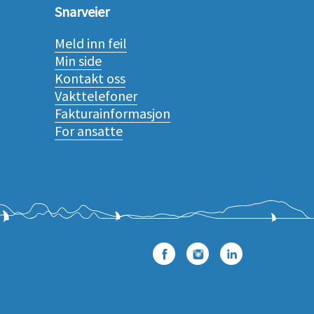
Snarveier
Meld inn feil
Min side
Kontakt oss
Vakttelefoner
Fakturainformasjon
For ansatte
Facebook
Instagram
LinkedIn