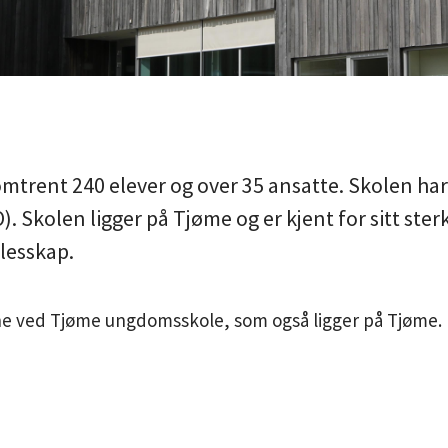
mtrent 240 elever og over 35 ansatte. Skolen har
. Skolen ligger på Tjøme og er kjent for sitt ster
llesskap.
ene ved Tjøme ungdomsskole, som også ligger på Tjøme.