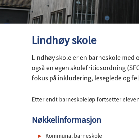
Lindhøy skole
Lindhøy skole er en barneskole med o
også en egen skolefritidsordning (SFO)
fokus på inkludering, leseglede og fe
Etter endt barneskoleløp fortsetter elev
Nøkkelinformasjon
Kommunal barneskole