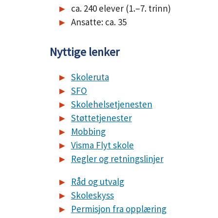
ca. 240 elever (1.–7. trinn)
Ansatte: ca. 35
Nyttige lenker
Skoleruta
SFO
Skolehelsetjenesten
Støttetjenester
Mobbing
Visma Flyt skole
Regler og retningslinjer
Råd og utvalg
Skoleskyss
Permisjon fra opplæring