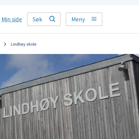
Min side
Søk
Meny
Lindhøy skole