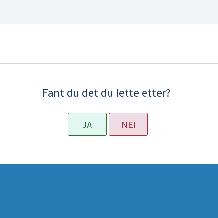
Fant du det du lette etter?
JA
NEI