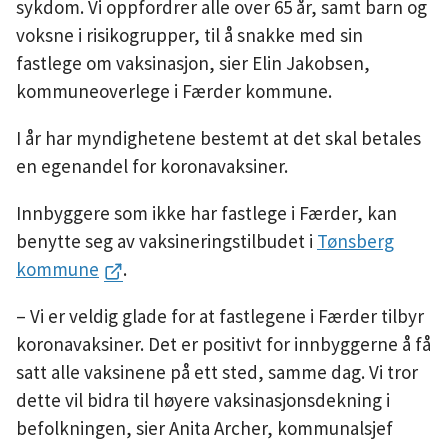
sykdom. Vi oppfordrer alle over 65 år, samt barn og
voksne i risikogrupper, til å snakke med sin
fastlege om vaksinasjon, sier Elin Jakobsen,
kommuneoverlege i Færder kommune.
I år har myndighetene bestemt at det skal betales
en egenandel for koronavaksiner.
Innbyggere som ikke har fastlege i Færder, kan
benytte seg av vaksineringstilbudet i
Tønsberg
kommune
.
– Vi er veldig glade for at fastlegene i Færder tilbyr
koronavaksiner. Det er positivt for innbyggerne å få
satt alle vaksinene på ett sted, samme dag. Vi tror
dette vil bidra til høyere vaksinasjonsdekning i
befolkningen, sier Anita Archer, kommunalsjef