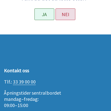
JA
NEI
Kontakt oss
Tlf.:
33 39 00 00
Åpningstider sentralbordet
mandag–fredag:
09:00–15:00