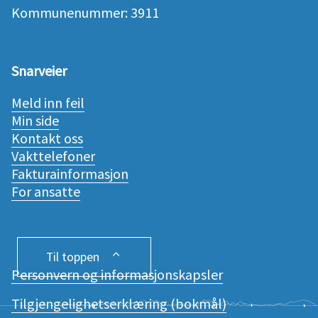
Kommunenummer: 3911
Snarveier
Meld inn feil
Min side
Kontakt oss
Vakttelefoner
Fakturainformasjon
For ansatte
Til toppen
Personvern og informasjonskapsler
Tilgjengelighetserklæring (bokmål)