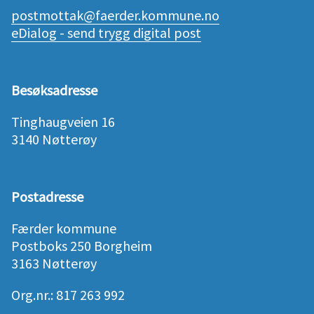
postmottak@faerder.kommune.no
eDialog - send trygg digital post
Besøksadresse
Tinghaugveien 16
3140 Nøtterøy
Postadresse
Færder kommune
Postboks 250 Borgheim
3163 Nøtterøy
Org.nr.: 817 263 992