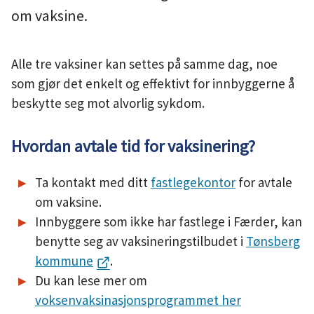
om vaksine.
u
n
Alle tre vaksiner kan settes på samme dag, noe
e
som gjør det enkelt og effektivt for innbyggerne å
beskytte seg mot alvorlig sykdom.
Hvordan avtale tid for vaksinering?
Ta kontakt med ditt
fastlegekontor
for avtale
om vaksine.
Innbyggere som ikke har fastlege i Færder, kan
benytte seg av vaksineringstilbudet i
Tønsberg
kommune
.
Du kan lese mer om
voksenvaksinasjonsprogrammet her