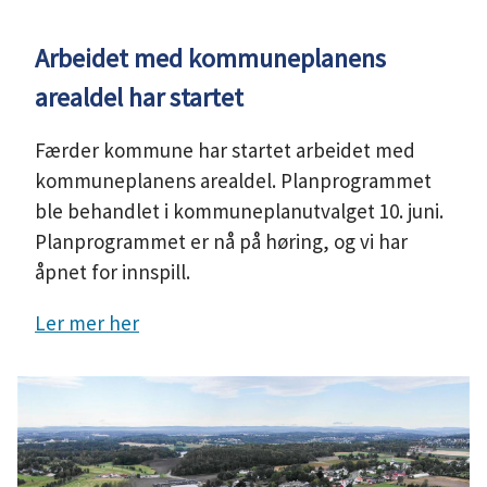
u
Arbeidet med kommuneplanens
n
arealdel har startet
e
Færder kommune har startet arbeidet med
kommuneplanens arealdel. Planprogrammet
ble behandlet i kommuneplanutvalget 10. juni.
Planprogrammet er nå på høring, og vi har
åpnet for innspill.
Ler mer her