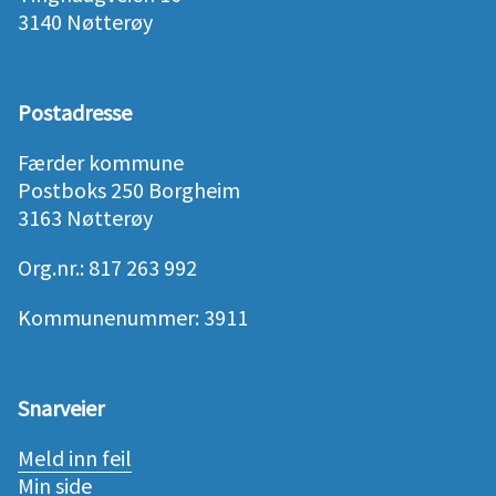
3140 Nøtterøy
Postadresse
Færder kommune
Postboks 250 Borgheim
3163 Nøtterøy
Org.nr.: 817 263 992
Kommunenummer: 3911
Snarveier
Meld inn feil
Min side