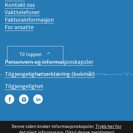
Kontakt oss
Vakttelefoner
Fakturainformasjon
For ansatte
Til toppen
Personvern og informasjonskapsler
Tilgjengelighetserklæring (bokmål)
Tilgjengelighet
Facebook
Instagram
LinkedIn
Denne siden bruker informasjonskapsler.
Trykk her for
detaljert informasjon.
(Skjul denne meldingen)