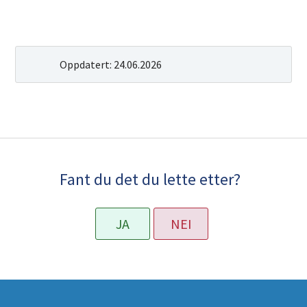
Oppdatert:
24.06.2026
Fant du det du lette etter?
JA
NEI