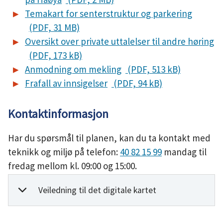
Temakart for senterstruktur og parkering
(PDF, 31 MB)
Oversikt over private uttalelser til andre høring
(PDF, 173 kB)
Anmodning om mekling
(PDF, 513 kB)
Frafall av innsigelser
(PDF, 94 kB)
Kontaktinformasjon
Har du spørsmål til planen, kan du ta kontakt med
teknikk og miljø på telefon:
40 82 15 99
mandag til
fredag mellom kl. 09:00 og 15:00.
Veiledning til det digitale kartet